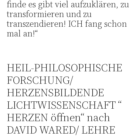
finde es gibt viel aufzuklären, zu
transformieren und zu
transzendieren! ICH fang schon
mal an!“
HEIL-PHILOSOPHISCHE
FORSCHUNG/
HERZENSBILDENDE
LICHTWISSENSCHAFT “
HERZEN öffnen“ nach
DAVID WARED/ LEHRE