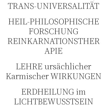
TRANS-UNIVERSALITÄT
HEIL-PHILOSOPHISCHE
FORSCHUNG
REINKARNATIONSTHER
APIE
LEHRE ursächlicher
Karmischer WIRKUNGEN
ERDHEILUNG im
LICHTBEWUSSTSEIN