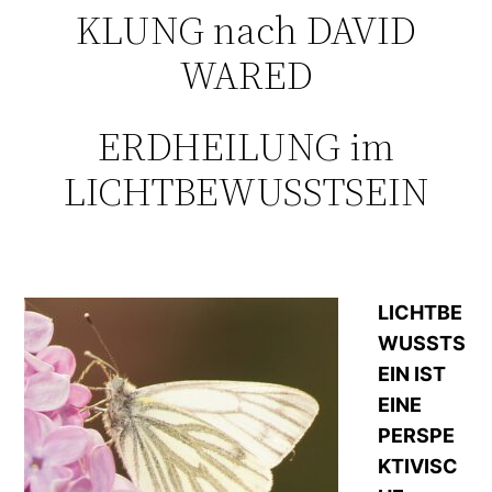
KLUNG nach DAVID
WARED
ERDHEILUNG im
LICHTBEWUSSTSEIN
LICHTBE
WUSSTS
EIN IST
EINE
PERSPE
KTIVISC