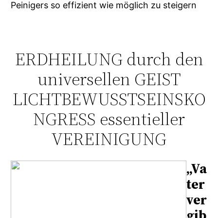
Peinigers so effizient wie möglich zu steigern
ERDHEILUNG durch den
universellen GEIST
LICHTBEWUSSTSEINSKO
NGRESS essentieller
VEREINIGUNG
„
Va
ter
ver
gib