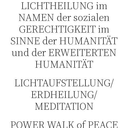
LICHTHEILUNG im
NAMEN der sozialen
GERECHTIGKEIT im
SINNE der HUMANITÄT
und der ERWEITERTEN
HUMANITÄT
LICHTAUFSTELLUNG/
ERDHEILUNG/
MEDITATION
POWER WALK of PEACE