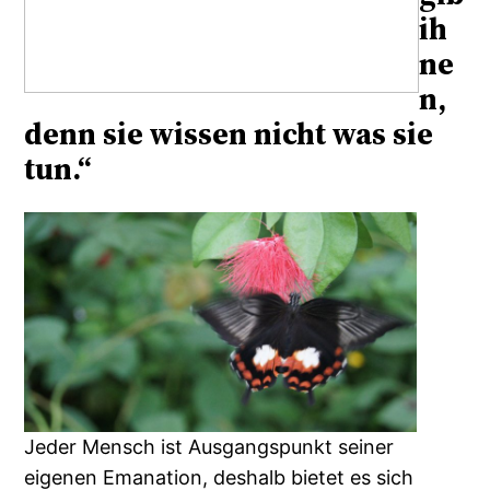
ih
ne
n,
denn sie wissen nicht was sie
tun.“
Jeder Mensch ist Ausgangspunkt seiner
eigenen Emanation, deshalb bietet es sich