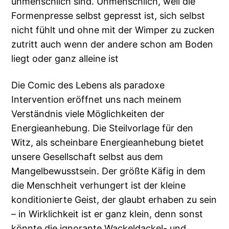
unmenschlich sind. Unmenschlich, weil die
Formenpresse selbst gepresst ist, sich selbst
nicht fühlt und ohne mit der Wimper zu zucken
zutritt auch wenn der andere schon am Boden
liegt oder ganz alleine ist
Die Comic des Lebens als paradoxe
Intervention eröffnet uns nach meinem
Verständnis viele Möglichkeiten der
Energieanhebung. Die Steilvorlage für den
Witz, als scheinbare Energieanhebung bietet
unsere Gesellschaft selbst aus dem
Mangelbewusstsein. Der größte Käfig in dem
die Menschheit verhungert ist der kleine
konditionierte Geist, der glaubt erhaben zu sein
– in Wirklichkeit ist er ganz klein, denn sonst
könnte die ignorante Wackeldackel- und