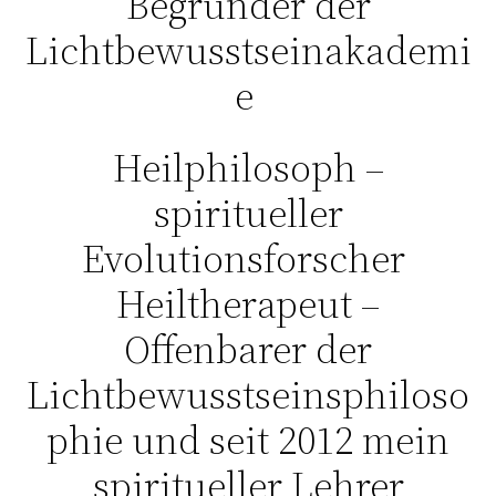
Begründer der
Lichtbewusstseinakademi
e
Heilphilosoph –
spiritueller
Evolutionsforscher
Heiltherapeut –
Offenbarer der
Lichtbewusstseinsphiloso
phie und seit 2012 mein
spiritueller Lehrer