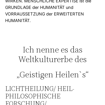
WIRKEN. MENSCHLICHE EXPERTISE ist die
GRUNDLAGE der HUMANITÄT und
VORRAUSSETZUNG der ERWEITERTEN
HUMANITÄT.
Ich nenne es das
Weltkulturerbe des
„Geistigen Heilen`s“
LICHTHEILUNG/ HEIL-
PHILOSOPHISCHE
FORSCHUNG/