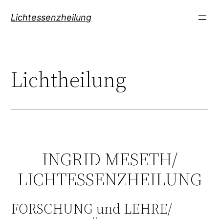
Direkt
Lichtessenzheilung
zum
Inhalt
wechseln
Lichtheilung
INGRID MESETH/
LICHTESSENZHEILUNG
FORSCHUNG und LEHRE/