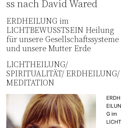
ss nach David Wared
ERDHEILUNG im
LICHTBEWUSSTSEIN Heilung
für unsere Gesellschaftssysteme
und unsere Mutter Erde
LICHTHEILUNG/
SPIRITUALITÄT/ ERDHEILUNG/
MEDITATION
ERDH
EILUN
G im
LICHT