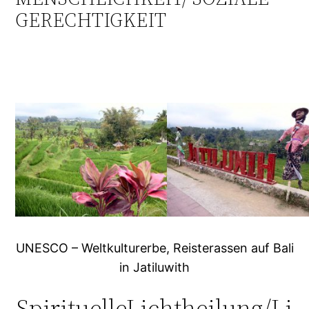
GERECHTIGKEIT
UNESCO – Weltkulturerbe, Reisterassen auf Bali
in Jatiluwith
SpirituelleLichtheilung/Li