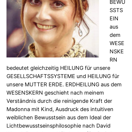
BEWU
SSTS
EIN
aus
dem
WESE
NSKE
RN
bedeutet gleichzeitig HEILUNG für unsere
GESELLSCHAFTSSYSTEME und HEILUNG für
unsere MUTTER ERDE. ERDHEILUNG aus dem
WESENSKERN geschieht nach meinem
Verständnis durch die reinigende Kraft der
Madonna mit Kind, Ausdruck des intuitiven
weiblichen Bewusstsein aus dem Ideal der
Lichtbewusstseinsphilosophie nach David